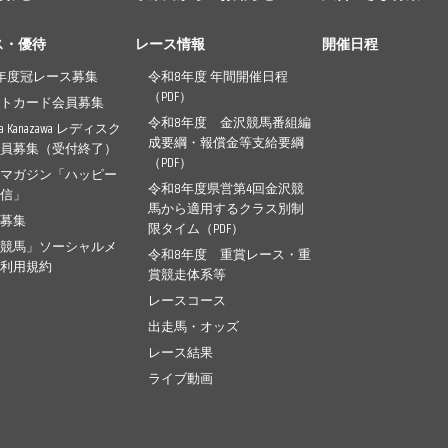
ス・優待
レース情報
開催日程
年度冠レース募集
令和8年度 年間開催日程
（PDF）
ントカード会員募集
令和8年度 金沢競馬番組編
pia Kanazawa レディスク
成要綱・報償金等支給要綱
会員募集（受付終了）
（PDF）
ルマガジン「ハッピー
令和8年度県営第4回金沢競
通信」
馬から適用するクラス別制
幕募集
限タイム（PDF）
沢競馬」ソーシャルメ
令和8年度 重賞レース・重
ア利用規約
賞競走体系等
レースコース
出走馬・オッズ
レース結果
ライブ動画