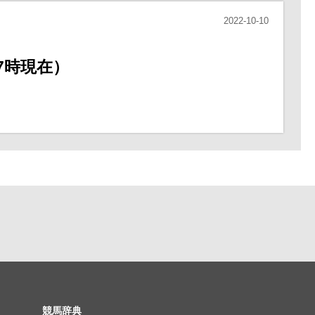
2022-10-10
7時現在）
競馬辞典