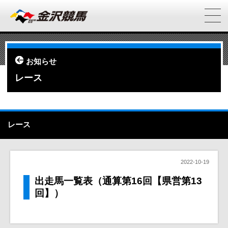
お知らせ
レース
レース
2022-10-19
出走馬一覧表（通算第16回【県営第13
回】）