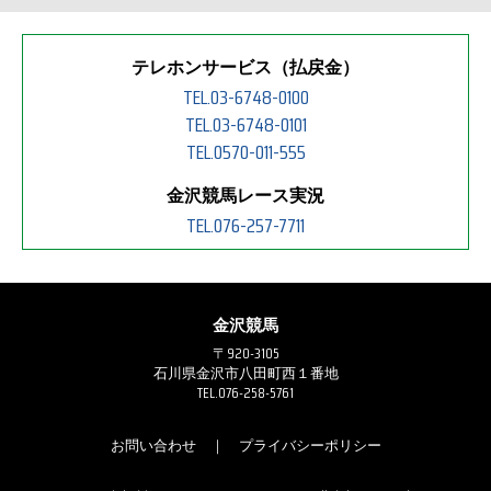
テレホンサービス（払戻金）
TEL.03-6748-0100
TEL.03-6748-0101
TEL.0570-011-555
金沢競馬レース実況
TEL.076-257-7711
金沢競馬
〒920-3105
石川県金沢市八田町西１番地
TEL.076-258-5761
お問い合わせ
｜
プライバシーポリシー