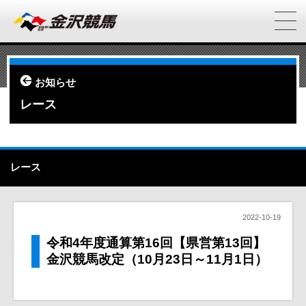
お知らせ
レース
レース
2022-10-19
令和4年度通算第16回【県営第13回】
金沢競馬改定（10月23日～11月1日）