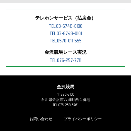
テレホンサービス（払戻金）
TEL.03-6748-0100
TEL.03-6748-0101
TEL.0570-011-555
金沢競馬レース実況
TEL.076-257-7711
金沢競馬
〒920-3105
石川県金沢市八田町西１番地
TEL.076-258-5761
お問い合わせ
｜
プライバシーポリシー