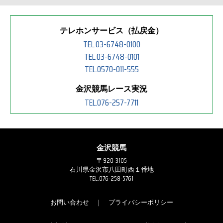
テレホンサービス（払戻金）
TEL.03-6748-0100
TEL.03-6748-0101
TEL.0570-011-555
金沢競馬レース実況
TEL.076-257-7711
金沢競馬
〒920-3105
石川県金沢市八田町西１番地
TEL.076-258-5761
お問い合わせ
｜
プライバシーポリシー