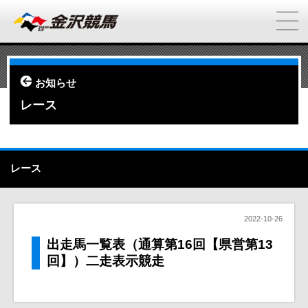
お知らせ
レース
レース
2022-10-26
出走馬一覧表（通算第16回【県営第13
回】）二走表示競走