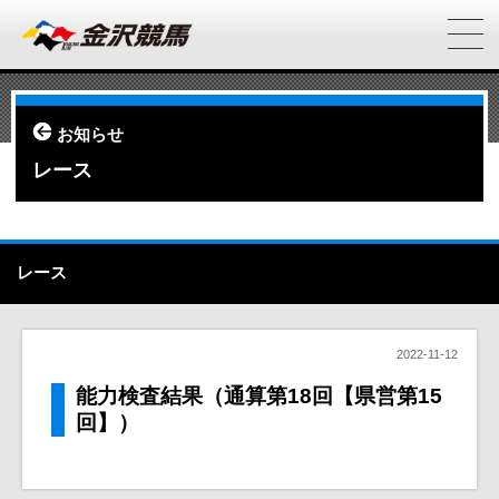
お知らせ
レース
レース
2022-11-12
能力検査結果（通算第18回【県営第15
回】）