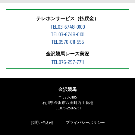
テレホンサービス（払戻金）
TEL.03-6748-0100
TEL.03-6748-0101
TEL.0570-011-555
金沢競馬レース実況
TEL.076-257-7711
金沢競馬
〒920-3105
石川県金沢市八田町西１番地
TEL.076-258-5761
お問い合わせ
｜
プライバシーポリシー