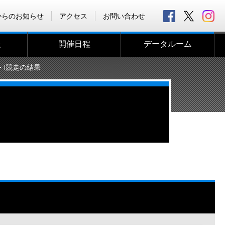
からのお知らせ
アクセス
お問い合わせ
報
開催日程
データルーム
・I競走の結果