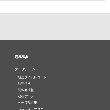
競馬辞典
データルーム
競走タイムレコード
騎手情報
調教師情報
成績データ
各年度代表馬
ジョッキーブログ