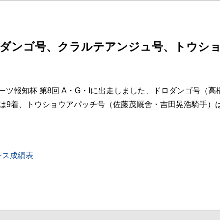
ドロダンゴ号、クラルテアンジュ号、トウショ
ーツ報知杯 第8回 A・G・Iに出走しました、ドロダンゴ号（
は9着、トウショウアパッチ号（佐藤茂厩舎・吉田晃浩騎手）
ース成績表