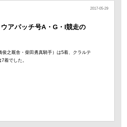
2017-05-29
ウアパッチ号A・G・I競走の
高橋俊之厩舎・柴田勇真騎手）は5着、クラルテ
は7着でした。