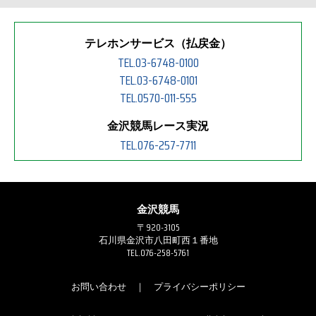
テレホンサービス（払戻金）
TEL.03-6748-0100
TEL.03-6748-0101
TEL.0570-011-555
金沢競馬レース実況
TEL.076-257-7711
金沢競馬
〒920-3105
石川県金沢市八田町西１番地
TEL.076-258-5761
お問い合わせ
｜
プライバシーポリシー