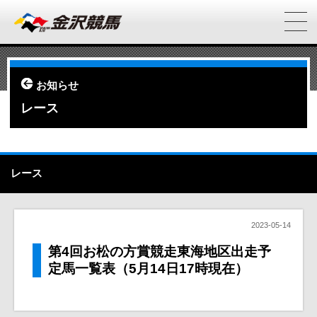
お知らせ
レース
レース
2023-05-14
第4回お松の方賞競走東海地区出走予
定馬一覧表（5月14日17時現在）