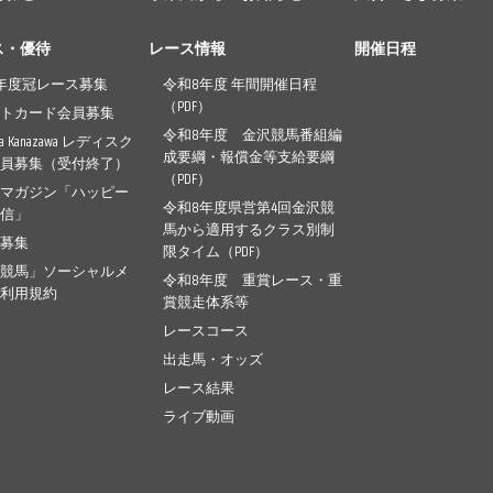
ス・優待
レース情報
開催日程
年度冠レース募集
令和8年度 年間開催日程
（PDF）
ントカード会員募集
令和8年度 金沢競馬番組編
pia Kanazawa レディスク
成要綱・報償金等支給要綱
会員募集（受付終了）
（PDF）
ルマガジン「ハッピー
令和8年度県営第4回金沢競
通信」
馬から適用するクラス別制
幕募集
限タイム（PDF）
沢競馬」ソーシャルメ
令和8年度 重賞レース・重
ア利用規約
賞競走体系等
レースコース
出走馬・オッズ
レース結果
ライブ動画