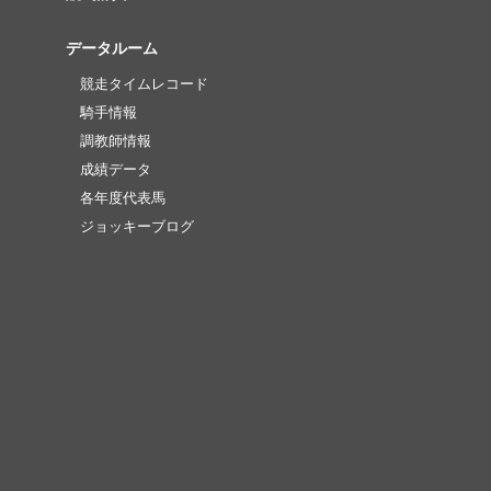
データルーム
競走タイムレコード
騎手情報
調教師情報
成績データ
各年度代表馬
ジョッキーブログ