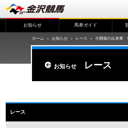
お知らせ
馬券ガイド
ホーム
お知らせ
レース
今開催の出来事 
レース
お知らせ
レース