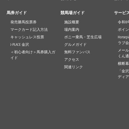
馬券ガイド
競馬場ガイド
サービ
発売勝馬投票券
施設概要
令和8
マークカード記入方法
場内案内
ポイ
キャッシュレス投票
ポニー乗馬・芝生広場
Horse
ラブ
J-PLACE 金沢
グルメガイド
メー
＜初心者向け＞馬券購入ガ
無料ファンバス
くん
イド
アクセス
横断
関連リンク
「金
ディ