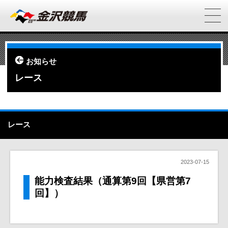
お知らせ
レース
レース
2023-07-15
能力検査結果（通算第9回【県営第7
回】）