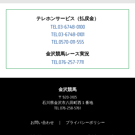
テレホンサービス（払戻金）
TEL.03-6748-0100
TEL.03-6748-0101
TEL.0570-011-555
金沢競馬レース実況
TEL.076-257-7711
金沢競馬
〒920-3105
石川県金沢市八田町西１番地
TEL.076-258-5761
お問い合わせ
｜
プライバシーポリシー