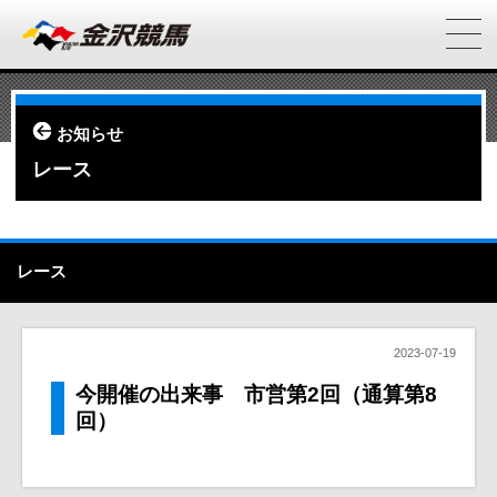
お知らせ
レース
レース
2023-07-19
今開催の出来事 市営第2回（通算第8
回）