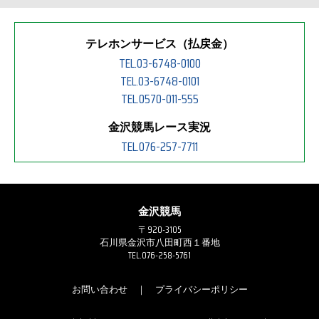
テレホンサービス（払戻金）
TEL.03-6748-0100
TEL.03-6748-0101
TEL.0570-011-555
金沢競馬レース実況
TEL.076-257-7711
金沢競馬
〒920-3105
石川県金沢市八田町西１番地
TEL.076-258-5761
お問い合わせ
｜
プライバシーポリシー