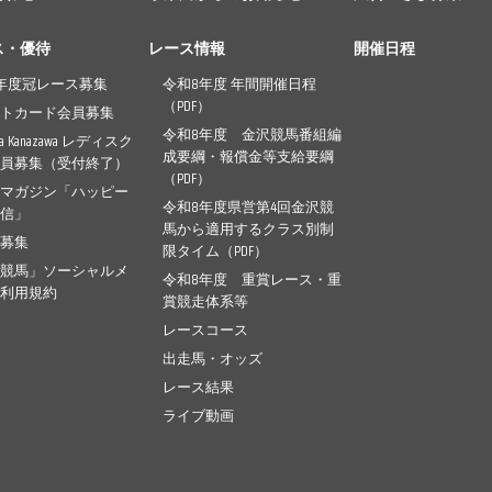
ス・優待
レース情報
開催日程
年度冠レース募集
令和8年度 年間開催日程
（PDF）
ントカード会員募集
令和8年度 金沢競馬番組編
pia Kanazawa レディスク
成要綱・報償金等支給要綱
会員募集（受付終了）
（PDF）
ルマガジン「ハッピー
令和8年度県営第4回金沢競
通信」
馬から適用するクラス別制
幕募集
限タイム（PDF）
沢競馬」ソーシャルメ
令和8年度 重賞レース・重
ア利用規約
賞競走体系等
レースコース
出走馬・オッズ
レース結果
ライブ動画