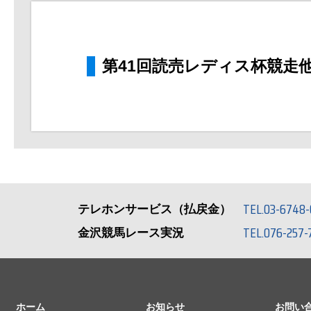
第41回読売レディス杯競走他
TEL.03-6748-
テレホンサービス（払戻金）
TEL.076-257-
金沢競馬レース実況
ホーム
お知らせ
お問い