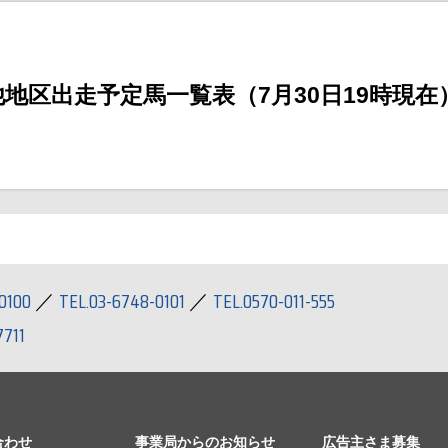
地区出走予定馬一覧表（7月30日19時現在
0100
／
TEL.03-6748-0101
／
TEL.0570-011-555
7711
合わせ
事業局からのお知らせ
広告主さま募集