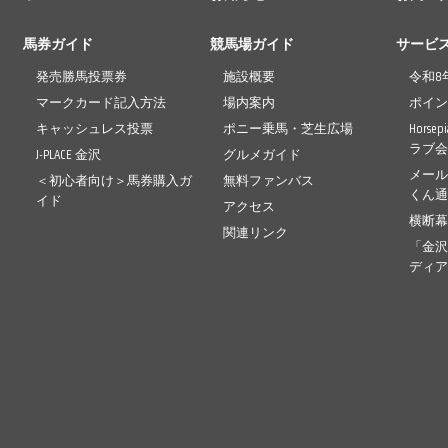
馬券ガイド
競馬場ガイド
サービ
発売勝馬投票券
施設概要
令和8
マークカード記入方法
場内案内
ポイ
キャッシュレス投票
ポニー乗馬・芝生広場
Horse
ラブ
J-PLACE 金沢
グルメガイド
メー
＜初心者向け＞馬券購入ガ
無料ファンバス
くん
イド
アクセス
横断
関連リンク
「金
ディ