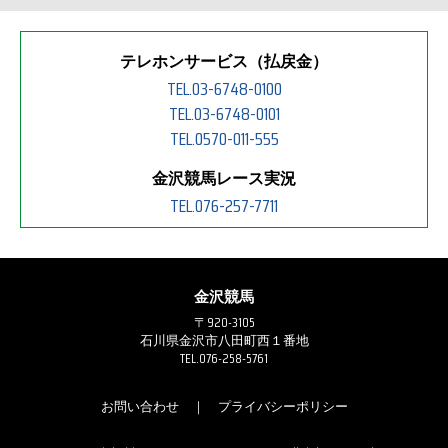
テレホンサービス（払戻金）
TEL.03-6748-0100
TEL.03-6748-0101
TEL.0570-011-555
金沢競馬レース実況
TEL.076-257-7711
金沢競馬
〒920-3105
石川県金沢市八田町西１番地
TEL.076-258-5761
お問い合わせ
｜
プライバシーポリシー