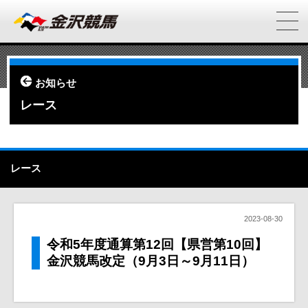
お知らせ
レース
レース
2023-08-30
令和5年度通算第12回【県営第10回】
金沢競馬改定（9月3日～9月11日）