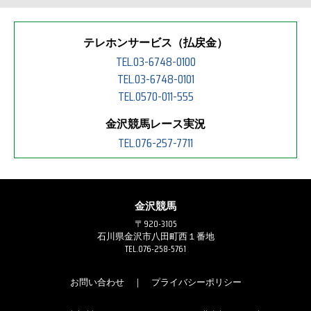
テレホンサービス（払戻金）
TEL.03-6748-0100
TEL.03-6748-0101
TEL.0570-011-555
金沢競馬レース実況
TEL.076-257-7711
金沢競馬
〒920-3105
石川県金沢市八田町西１番地
TEL.076-258-5761
お問い合わせ
｜
プライバシーポリシー