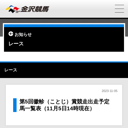
お知らせ
レース
レース
2023-11-05
第5回徽軫（ことじ）賞競走出走予定
馬一覧表（11月5日14時現在）