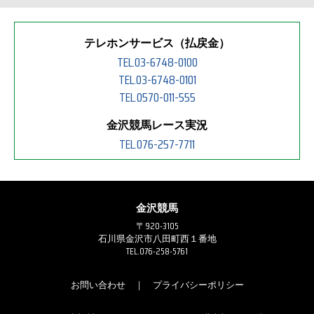
テレホンサービス（払戻金）
TEL.03-6748-0100
TEL.03-6748-0101
TEL.0570-011-555
金沢競馬レース実況
TEL.076-257-7711
金沢競馬
〒920-3105
石川県金沢市八田町西１番地
TEL.076-258-5761
お問い合わせ
｜
プライバシーポリシー