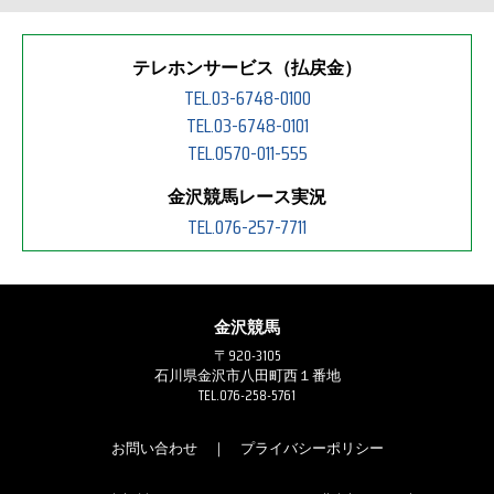
テレホンサービス（払戻金）
TEL.03-6748-0100
TEL.03-6748-0101
TEL.0570-011-555
金沢競馬レース実況
TEL.076-257-7711
金沢競馬
〒920-3105
石川県金沢市八田町西１番地
TEL.076-258-5761
お問い合わせ
｜
プライバシーポリシー