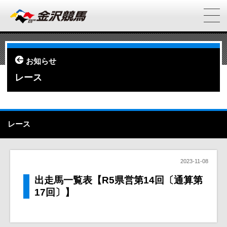
お知らせ
レース
レース
2023-11-08
出走馬一覧表【R5県営第14回〔通算第
17回〕】