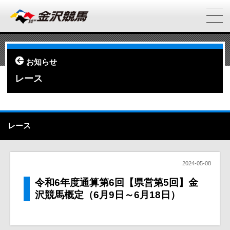
お知らせ
レース
レース
2024-05-08
令和6年度通算第6回【県営第5回】金
沢競馬概定（6月9日～6月18日）