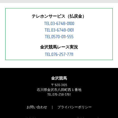
テレホンサービス（払戻金）
TEL.03-6748-0100
TEL.03-6748-0101
TEL.0570-011-555
金沢競馬レース実況
TEL.076-257-7711
金沢競馬
〒920-3105
石川県金沢市八田町西１番地
TEL.076-258-5761
お問い合わせ
｜
プライバシーポリシー