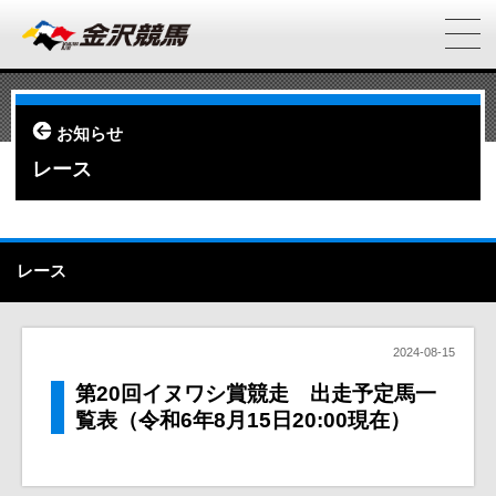
お知らせ
レース
レース
2024-08-15
第20回イヌワシ賞競走 出走予定馬一
覧表（令和6年8月15日20:00現在）