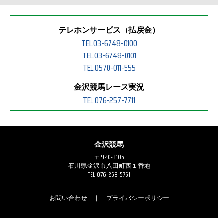
テレホンサービス（払戻金）
TEL.03-6748-0100
TEL.03-6748-0101
TEL.0570-011-555
金沢競馬レース実況
TEL.076-257-7711
金沢競馬
〒920-3105
石川県金沢市八田町西１番地
TEL.076-258-5761
お問い合わせ
｜
プライバシーポリシー