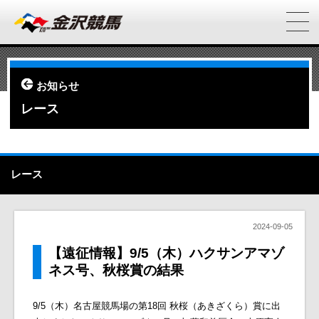
お知らせ
レース
レース
2024-09-05
【遠征情報】9/5（木）ハクサンアマゾ
ネス号、秋桜賞の結果
9/5（木）名古屋競馬場の第18回 秋桜（あきざくら）賞に出