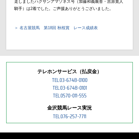
走しましたハクサンアマゾネス号（加藤和義厩舎・吉原寛人
騎手）は2着でした。ご声援ありがとうございました。
名古屋競馬 第18回 秋桜賞 レース成績表
テレホンサービス（払戻金）
TEL.03-6748-0100
TEL.03-6748-0101
TEL.0570-011-555
金沢競馬レース実況
TEL.076-257-7711