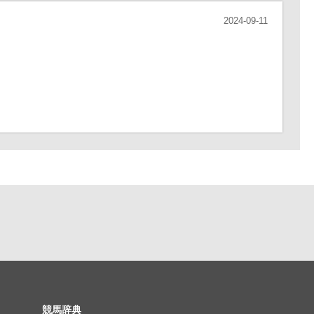
2024-09-11
競馬辞典