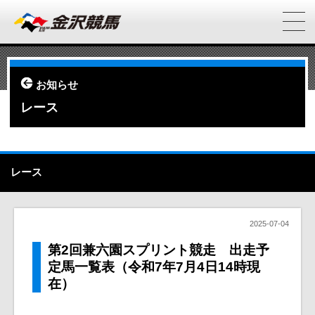
お知らせ
レース
レース
2025-07-04
第2回兼六園スプリント競走 出走予
定馬一覧表（令和7年7月4日14時現
在）