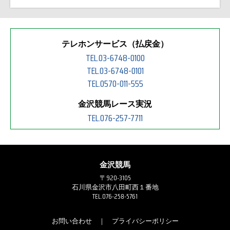
テレホンサービス（払戻金）
TEL.03-6748-0100
TEL.03-6748-0101
TEL.0570-011-555
金沢競馬レース実況
TEL.076-257-7711
金沢競馬
〒920-3105
石川県金沢市八田町西１番地
TEL.076-258-5761
お問い合わせ
｜
プライバシーポリシー