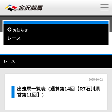
お知らせ
レース
レース
2025-10-02
出走馬一覧表（通算第14回【R7石川県
営第11回】）