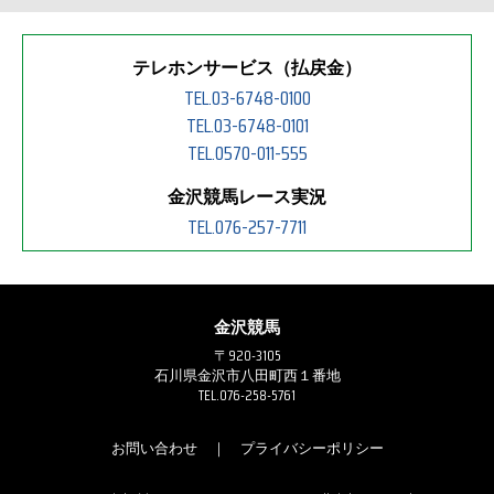
テレホンサービス（払戻金）
TEL.03-6748-0100
TEL.03-6748-0101
TEL.0570-011-555
金沢競馬レース実況
TEL.076-257-7711
金沢競馬
〒920-3105
石川県金沢市八田町西１番地
TEL.076-258-5761
お問い合わせ
｜
プライバシーポリシー