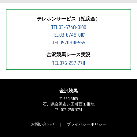
テレホンサービス（払戻金）
TEL.03-6748-0100
TEL.03-6748-0101
TEL.0570-011-555
金沢競馬レース実況
TEL.076-257-7711
金沢競馬
〒920-3105
石川県金沢市八田町西１番地
TEL.076-258-5761
お問い合わせ
｜
プライバシーポリシー