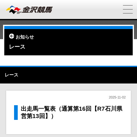
お知らせ
レース
レース
2025-11-02
出走馬一覧表（通算第16回【R7石川県
営第13回】）