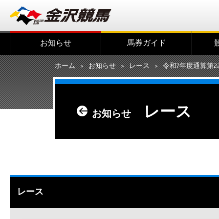
お知らせ
馬券ガイド
ホーム
お知らせ
レース
令和7年度通算第2
レース
お知らせ
レース