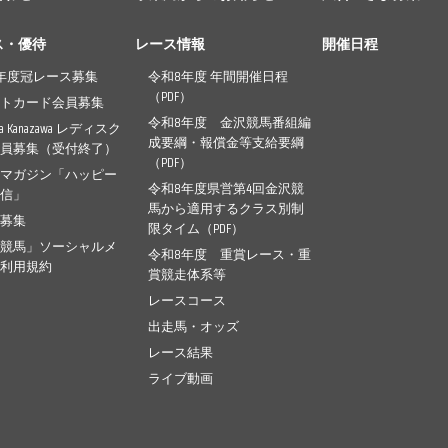
ス・優待
レース情報
開催日程
年度冠レース募集
令和8年度 年間開催日程
（PDF）
ントカード会員募集
令和8年度 金沢競馬番組編
pia Kanazawa レディスク
成要綱・報償金等支給要綱
会員募集（受付終了）
（PDF）
ルマガジン「ハッピー
令和8年度県営第4回金沢競
通信」
馬から適用するクラス別制
幕募集
限タイム（PDF）
沢競馬」ソーシャルメ
令和8年度 重賞レース・重
ア利用規約
賞競走体系等
レースコース
出走馬・オッズ
レース結果
ライブ動画