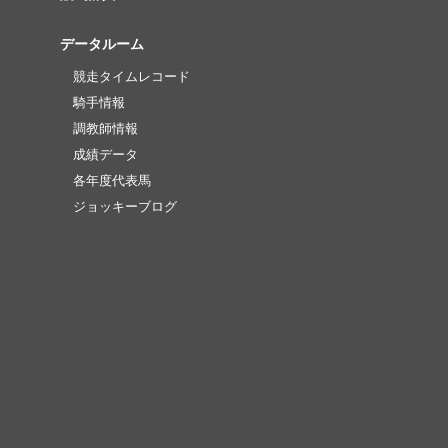
データルーム
競走タイムレコード
騎手情報
調教師情報
成績データ
各年度代表馬
ジョッキーブログ