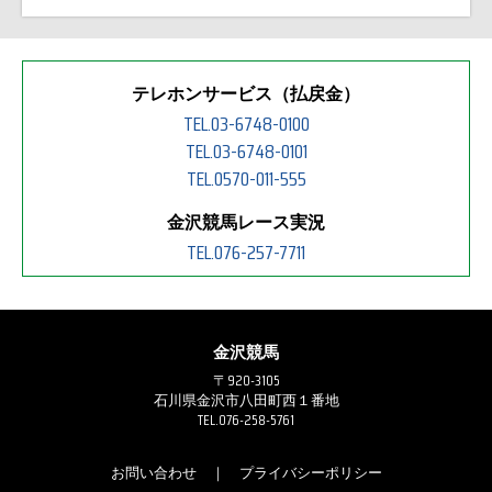
テレホンサービス（払戻金）
TEL.03-6748-0100
TEL.03-6748-0101
TEL.0570-011-555
金沢競馬レース実況
TEL.076-257-7711
金沢競馬
〒920-3105
石川県金沢市八田町西１番地
TEL.076-258-5761
お問い合わせ
｜
プライバシーポリシー