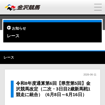
お知らせ
レース
レース
2026-06-11
令和8年度通算第6回【県営第5回】金
沢競馬改定（二次・3日目2歳新馬戦1
競走に統合）（6月8日～6月16日）