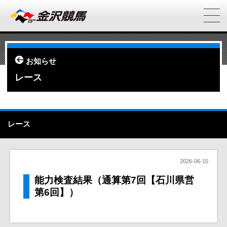
お知らせ
レース
レース
2026-06-15
能力検査結果（通算第7回【石川県営
第6回】）