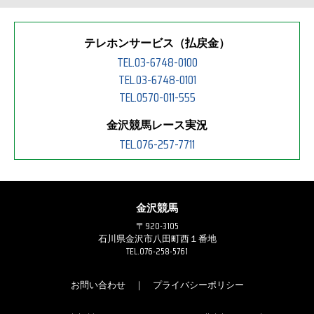
テレホンサービス（払戻金）
TEL.03-6748-0100
TEL.03-6748-0101
TEL.0570-011-555
金沢競馬レース実況
TEL.076-257-7711
金沢競馬
〒920-3105
石川県金沢市八田町西１番地
TEL.076-258-5761
お問い合わせ
｜
プライバシーポリシー