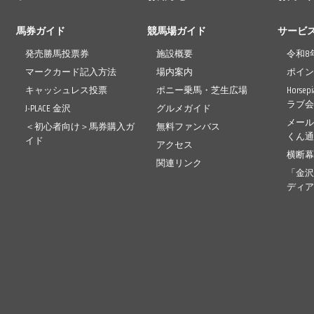
馬券ガイド
競馬場ガイド
サービ
発売勝馬投票券
施設概要
令和8
マークカード記入方法
場内案内
ポイ
キャッシュレス投票
ポニー乗馬・芝生広場
Horse
ラブ
J-PLACE 金沢
グルメガイド
メー
＜初心者向け＞馬券購入ガ
無料ファンバス
くん
イド
アクセス
横断
関連リンク
「金
ディ