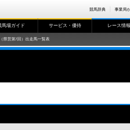
競馬辞典
事業局
競馬場ガイド
サービス・優待
レース情
回（県営第7回）出走馬一覧表