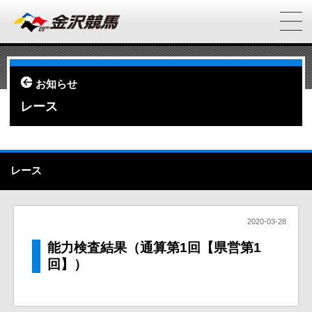
お知らせ
レース
レース
2020-03-28
能力検査結果（通算第1回【県営第1
回】）