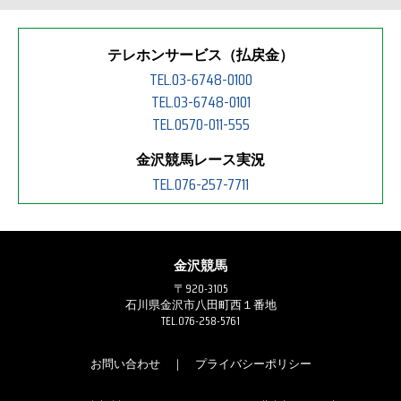
テレホンサービス（払戻金）
TEL.03-6748-0100
TEL.03-6748-0101
TEL.0570-011-555
金沢競馬レース実況
TEL.076-257-7711
金沢競馬
〒920-3105
石川県金沢市八田町西１番地
TEL.076-258-5761
お問い合わせ
｜
プライバシーポリシー