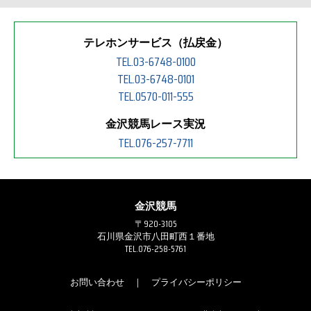
テレホンサービス（払戻金）
TEL.03-6748-0100
TEL.03-6748-0101
TEL.0570-011-555
金沢競馬レース実況
TEL.076-257-7711
金沢競馬
〒920-3105
石川県金沢市八田町西１番地
TEL.076-258-5761
お問い合わせ
｜
プライバシーポリシー