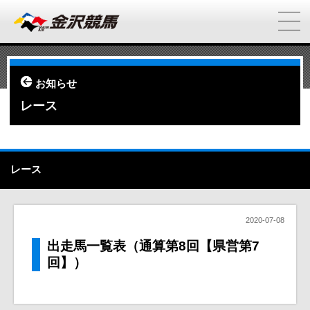
お知らせ
レース
レース
2020-07-08
出走馬一覧表（通算第8回【県営第7
回】）