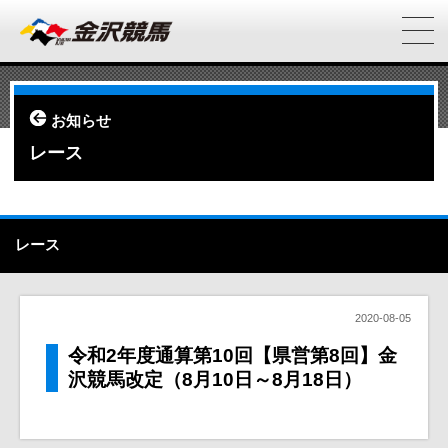
お知らせ
レース
レース
2020-08-05
令和2年度通算第10回【県営第8回】金
沢競馬改定（8月10日～8月18日）