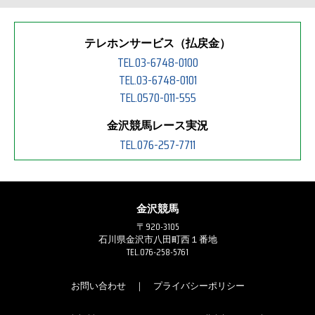
テレホンサービス（払戻金）
TEL.03-6748-0100
TEL.03-6748-0101
TEL.0570-011-555
金沢競馬レース実況
TEL.076-257-7711
金沢競馬
〒920-3105
石川県金沢市八田町西１番地
TEL.076-258-5761
お問い合わせ
｜
プライバシーポリシー