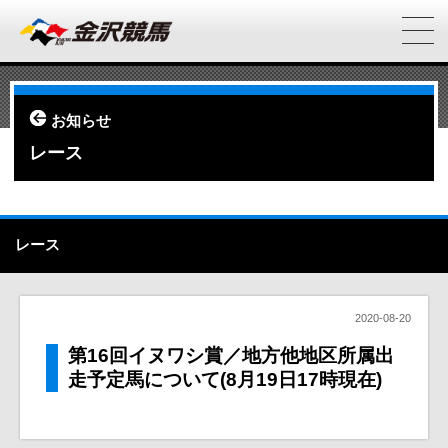
お知らせ
レース
レース
2020-08-20
第16回イヌワシ賞／地方他地区所属出
走予定馬について(8月19日17時現在)