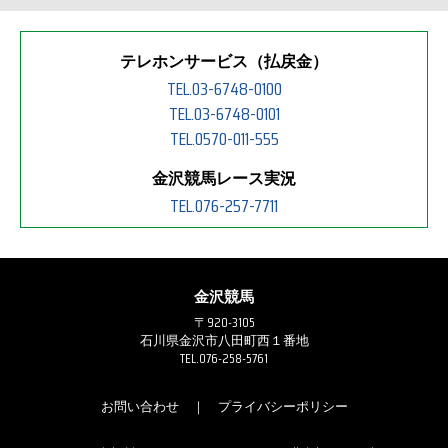
テレホンサービス（払戻金）
TEL.03-6748-0100
TEL.03-6748-0101
TEL.0570-011-555
金沢競馬レース実況
TEL.076-257-7711
金沢競馬
〒920-3105
石川県金沢市八田町西１番地
TEL.076-258-5761
お問い合わせ
｜
プライバシーポリシー