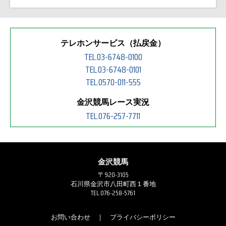
テレホンサービス（払戻金）
TEL.03-6748-0100
TEL.03-6748-0101
TEL.0570-011-555
金沢競馬レース実況
TEL.076-257-7711
金沢競馬
〒920-3105
石川県金沢市八田町西１番地
TEL.076-258-5761
お問い合わせ
｜
プライバシーポリシー