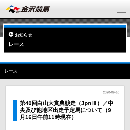
お知らせ
レース
レース
2020-09-16
第40回白山大賞典競走（JpnⅢ）／中
央及び他地区出走予定馬について（9
月16日午前11時現在）