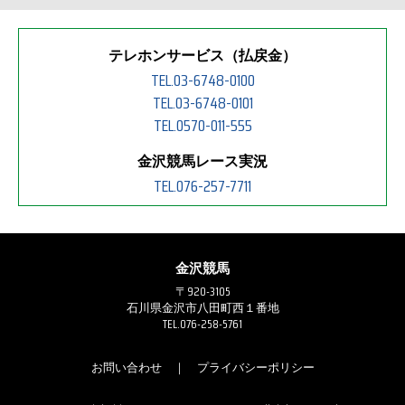
テレホンサービス（払戻金）
TEL.03-6748-0100
TEL.03-6748-0101
TEL.0570-011-555
金沢競馬レース実況
TEL.076-257-7711
金沢競馬
〒920-3105
石川県金沢市八田町西１番地
TEL.076-258-5761
お問い合わせ
｜
プライバシーポリシー