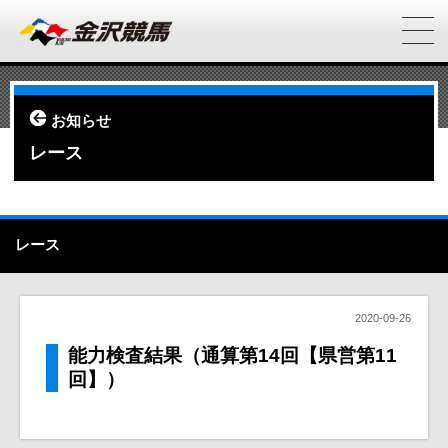
お知らせ
レース
レース
2020-09-26
能力検査結果（通算第14回【県営第11
回】）