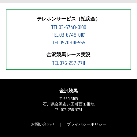
テレホンサービス（払戻金）
TEL.03-6748-0100
TEL.03-6748-0101
TEL.0570-011-555
金沢競馬レース実況
TEL.076-257-7711
金沢競馬
〒920-3105
石川県金沢市八田町西１番地
TEL.076-258-5761
お問い合わせ
｜
プライバシーポリシー