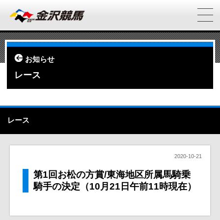
お知らせ
レース
レース
2020-10-21
第1回お松の方賞/東海地区所属馬騎乗
騎手の決定（10月21日午前11時現在）