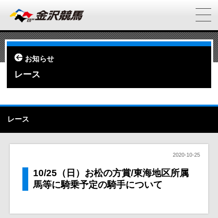
お知らせ
レース
レース
2020-10-25
10/25（日）お松の方賞/東海地区所属
馬等に騎乗予定の騎手について