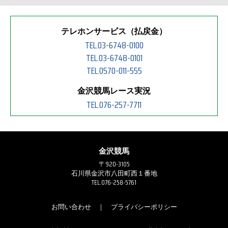
テレホンサービス（払戻金）
TEL.03-6748-0100
TEL.03-6748-0101
TEL.0570-011-555
金沢競馬レース実況
TEL.076-257-7711
金沢競馬
〒920-3105
石川県金沢市八田町西１番地
TEL.076-258-5761
お問い合わせ
｜
プライバシーポリシー