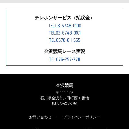
テレホンサービス（払戻金）
TEL.03-6748-0100
TEL.03-6748-0101
TEL.0570-011-555
金沢競馬レース実況
TEL.076-257-7711
金沢競馬
〒920-3105
石川県金沢市八田町西１番地
TEL.076-258-5761
お問い合わせ
｜
プライバシーポリシー