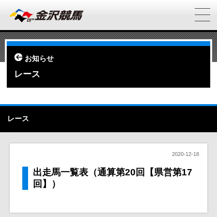
お知らせ
レース
レース
2020-12-18
出走馬一覧表（通算第20回【県営第17
回】）