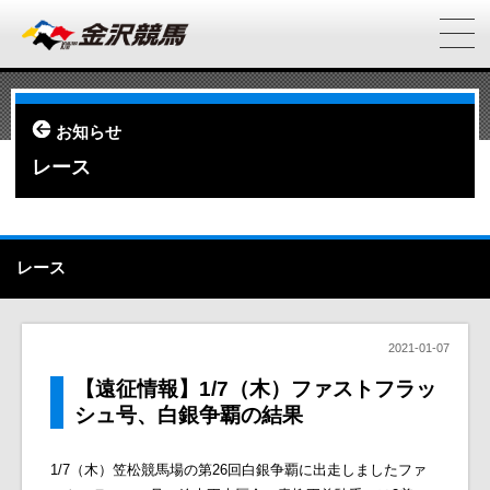
お知らせ
レース
レース
2021-01-07
【遠征情報】1/7（木）ファストフラッ
シュ号、白銀争覇の結果
1/7（木）笠松競馬場の第26回白銀争覇に
出走しました
ファ