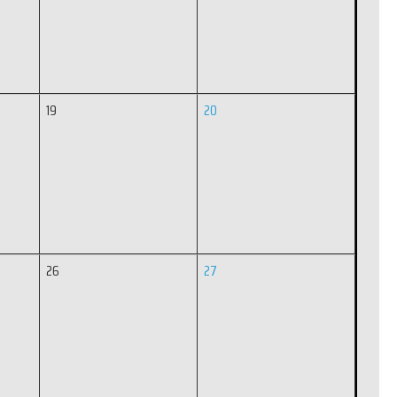
19
20
26
27