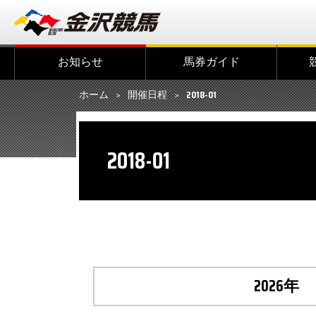
お知らせ
馬券ガイド
ホーム
開催日程
2018-01
2018-01
2026年