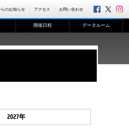
からのお知らせ
アクセス
お問い合わせ
報
開催日程
データルーム
2027年