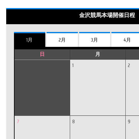
金沢競馬
本場開催日程
1月
2月
3月
4月
日
月
1
2
7
8
9