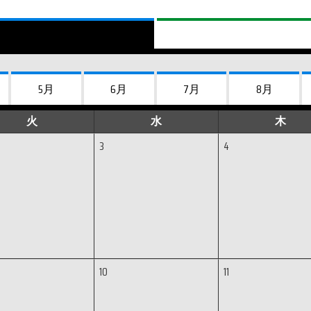
5月
6月
7月
8月
火
水
木
3
4
10
11