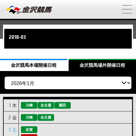
2018-03
金沢競馬
本場開催日程
金沢競馬
場外開催日程
1
木
川崎
名古屋
園田
2
金
川崎
名古屋
3
土
佐賀