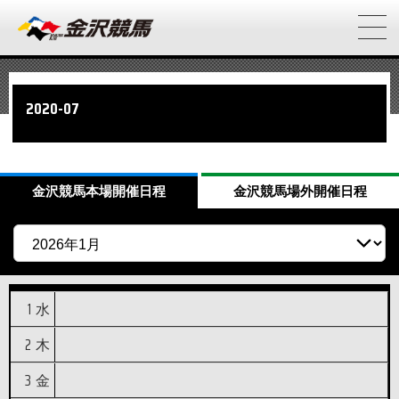
2020-07
金沢競馬
本場開催日程
金沢競馬
場外開催日程
1
水
2
木
3
金