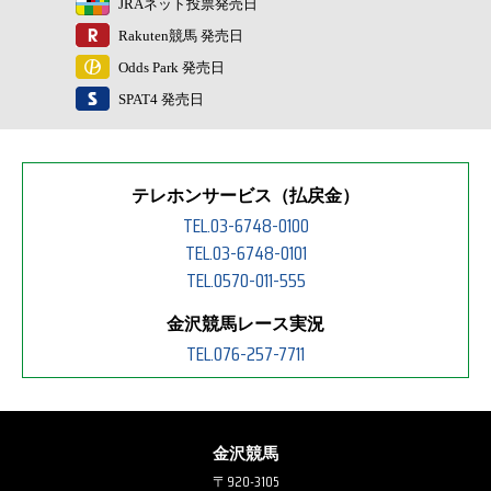
JRAネット投票発売日
Rakuten競馬 発売日
Odds Park 発売日
SPAT4 発売日
テレホンサービス（払戻金）
TEL.03-6748-0100
TEL.03-6748-0101
TEL.0570-011-555
金沢競馬レース実況
TEL.076-257-7711
金沢競馬
〒920-3105