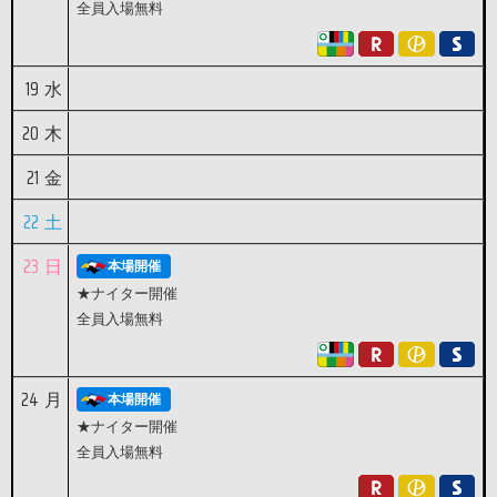
全員入場無料
19
水
20
木
21
金
22
土
23
日
本場開催
★ナイター開催
全員入場無料
24
月
本場開催
★ナイター開催
全員入場無料