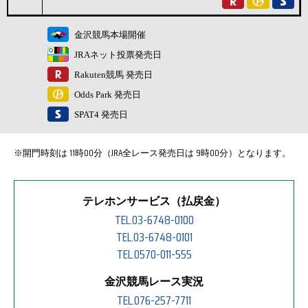
金沢競馬本場開催
JRAネット投票発売日
Rakuten競馬 発売日
Odds Park 発売日
SPAT4 発売日
※開門時刻は 11時00分（JRA全レース発売日は 9時00分）となります。
テレホンサービス（払戻金）
TEL.03-6748-0100
TEL.03-6748-0101
TEL.0570-011-555
金沢競馬レース実況
TEL.076-257-7711