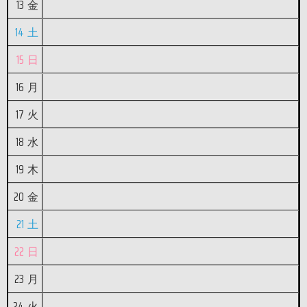
13
金
14
土
15
日
16
月
17
火
18
水
19
木
20
金
21
土
22
日
23
月
24
火