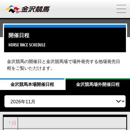
開催日程
HORSE RACE SCHEDULE
金沢競馬の開催日と金沢競馬場で場外発売する他場発売日
程をご覧いただけます。
金沢競馬
本場開催日程
金沢競馬
場外開催日程
1
日