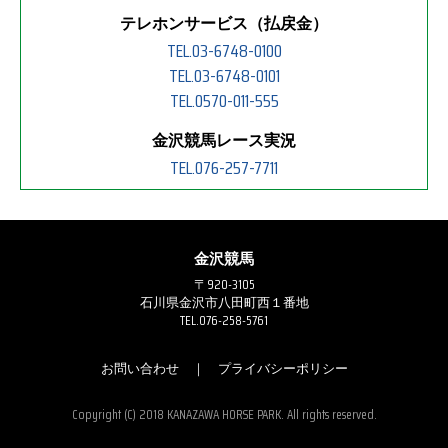
テレホンサービス（払戻金）
TEL.03-6748-0100
TEL.03-6748-0101
TEL.0570-011-555
金沢競馬レース実況
TEL.076-257-7711
金沢競馬
〒920-3105
石川県金沢市八田町西１番地
TEL.076-258-5761
お問い合わせ
｜
プライバシーポリシー
Copyright (C) 2018 KANAZAWA HORSE PARK. All rights reserved.