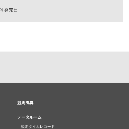
T4 発売日
競馬辞典
データルーム
競走タイムレコード