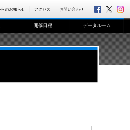
からのお知らせ
アクセス
お問い合わせ
報
開催日程
データルーム