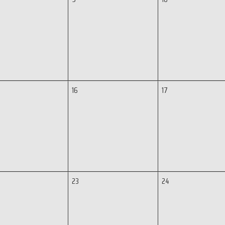
16
17
23
24