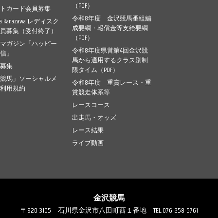
（PDF）
ントカード会員募集
令和8年度 金沢競馬番組編
pia Kanazawa レディスク
成要綱・報償金等支給要綱
会員募集（受付終了）
（PDF）
ルマガジン「ハッピー
令和8年度県営第4回金沢競
通信」
馬から適用するクラス別制
幕募集
限タイム（PDF）
沢競馬」ソーシャルメ
令和8年度 重賞レース・重
ア利用規約
賞競走体系等
レースコース
出走馬・オッズ
レース結果
ライブ動画
金沢競馬
〒920-3105
石川県金沢市八田町西１番地
TEL.076-258-5761