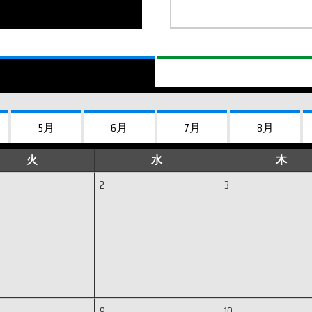
5月
6月
7月
8月
火
水
木
2
3
9
10