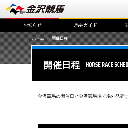
お知らせ
馬券ガイド
ホーム
開催日程
開催日程
HORSE RACE SCHE
金沢競馬の開催日と金沢競馬場で場外発売