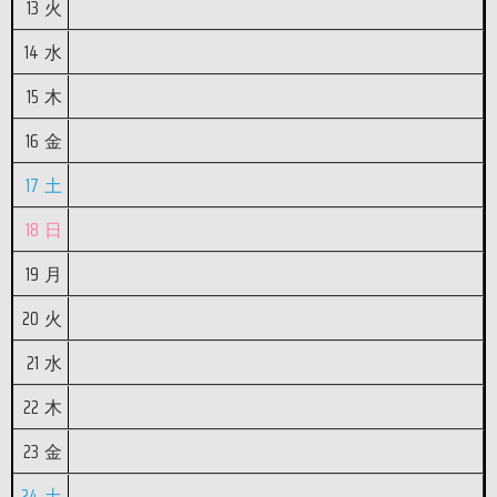
13
火
14
水
15
木
16
金
17
土
18
日
19
月
20
火
21
水
22
木
23
金
24
土