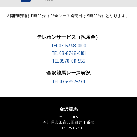
※開門時刻は 11時00分（JRA全レース発売日は 9時00分）となります。
テレホンサービス（払戻金）
TEL.03-6748-0100
TEL.03-6748-0101
TEL.0570-011-555
金沢競馬レース実況
TEL.076-257-7711
金沢競馬
〒920-3105
石川県金沢市八田町西１番地
TEL.076-258-5761