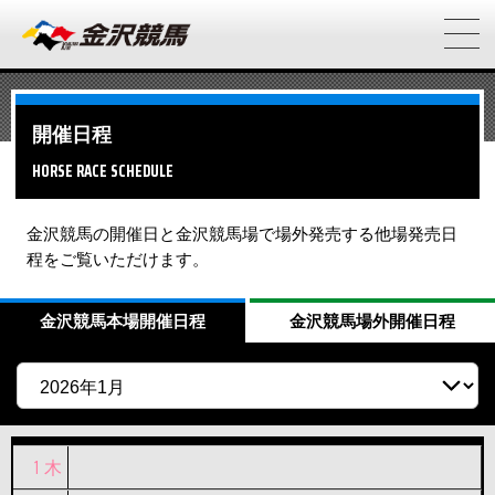
開催日程
HORSE RACE SCHEDULE
金沢競馬の開催日と金沢競馬場で場外発売する他場発売日
程をご覧いただけます。
金沢競馬
本場開催日程
金沢競馬
場外開催日程
1
木