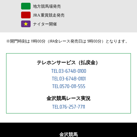
地方競馬場発売
JRA 重賞競走発売
ナイター開催
※開門時刻は 11時00分（JRA全レース発売日は 9時00分）となります。
テレホンサービス（払戻金）
TEL.03-6748-0100
TEL.03-6748-0101
TEL.0570-011-555
金沢競馬レース実況
TEL.076-257-7711
金沢競馬