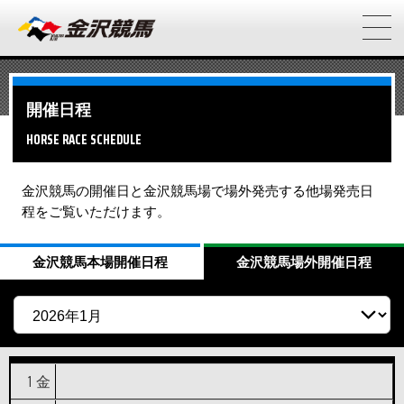
開催日程
HORSE RACE SCHEDULE
金沢競馬の開催日と金沢競馬場で場外発売する他場発売日
程をご覧いただけます。
金沢競馬
本場開催日程
金沢競馬
場外開催日程
1
金