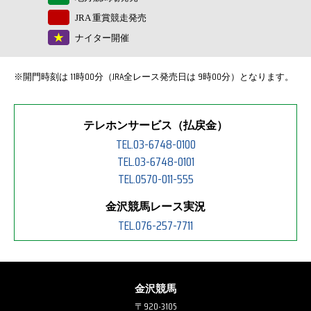
JRA 重賞競走発売
ナイター開催
※開門時刻は 11時00分（JRA全レース発売日は 9時00分）となります。
テレホンサービス（払戻金）
TEL.03-6748-0100
TEL.03-6748-0101
TEL.0570-011-555
金沢競馬レース実況
TEL.076-257-7711
金沢競馬
〒920-3105