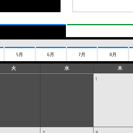
5月
6月
7月
8月
火
水
木
1
7
8