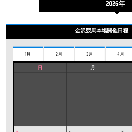
2026年
金沢競馬
本場開催日程
1月
2月
3月
4月
日
月
4
5
6