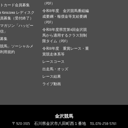
（PDF）
ントカード会員募集
令和8年度 金沢競馬番組編
pia Kanazawa レディスク
成要綱・報償金等支給要綱
会員募集（受付終了）
（PDF）
ルマガジン「ハッピー
令和8年度県営第4回金沢競
通信」
馬から適用するクラス別制
幕募集
限タイム（PDF）
沢競馬」ソーシャルメ
令和8年度 重賞レース・重
ア利用規約
賞競走体系等
レースコース
出走馬・オッズ
レース結果
ライブ動画
金沢競馬
〒920-3105
石川県金沢市八田町西１番地
TEL.076-258-5761