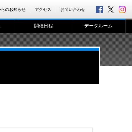
からのお知らせ
アクセス
お問い合わせ
報
開催日程
データルーム