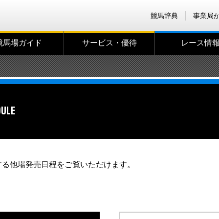
競馬辞典
事業局
競馬場ガイド
サービス・優待
レース情
DULE
する他場発売日程をご覧いただけます。