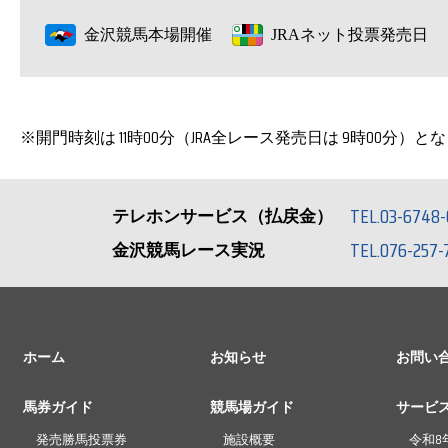
金沢競馬本場開催
JRAネット投票発売日
※開門時刻は 11時00分（JRA全レース発売日は 9時00分）と
TEL.03-6748-
テレホンサービス（払戻金）
TEL.076-257-
金沢競馬レース実況
ホーム
お知らせ
お問い
馬券ガイド
競馬場ガイド
サービ
発売勝馬投票券
施設概要
令和8