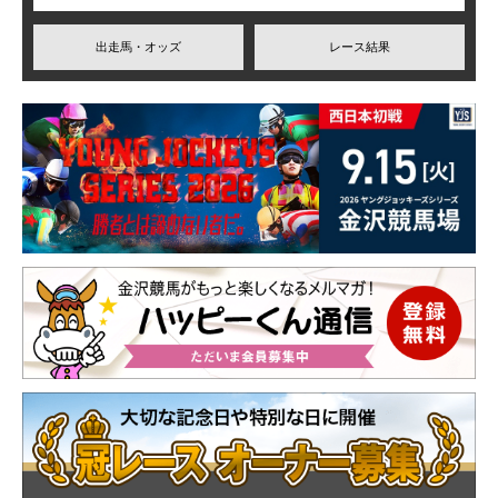
出走馬・オッズ
レース結果