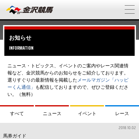
お知らせ
INFORMATION
ニュース・トピックス、イベントのご案内やレース関連情
報など、金沢競馬からのお知らせをご紹介しております。
選りすぐりの最新情報を掲載した
メールマガジン「ハッピ
ーくん通信」
も配信しておりますので、ぜひご登録くださ
い。（無料）
すべて
ニュース
イベント
レース
2018.10.02
馬券ガイド