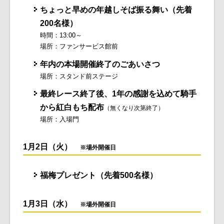
ちょっと早めの年越しそば振る舞い（先着
200名様）
時間：13:00～
場所：ファンサービス館前
年内の本場開催終了のごあいさつ
場所：スタンド前ステージ
最終レース終了後、1年の感謝を込めて騎手
から紅白もち配布
（無くなり次第終了）
場所：入場門
1月2日（火）
※場外開催日
福梅プレゼント（先着500名様）
1月3日（水）
※場外開催日