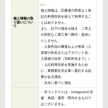
い。
個人情報は、応募者の同意なく前
記の利用目的を超えて利用するこ
個人情報の取
り扱いについ
とはありません。
て
また、以下の場合を除き、ご本人
の同意なく第三者へ開示・提供い
たしません。
・入賞作品の審査および発表（入
賞者の氏名またはアカウント名、
入賞者の住所（市町村名まで））
・上記利用目的を実施するため
に、業務委託先企業へ委託する必
要がある場合。
・法令に基づく場合
・本コンテストは、Instagramが支
援・承認・運営・関与するもので
はございません。