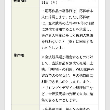
募集期間
31日（月）
・応募作品の著作権は、応募者本
人に帰属します。ただし応募者
は、金沢競馬の広報やPR等の活動
に無償で使用することを承諾し、
著作者人格権に基づく権利の主張
を行わないこと（※）に同意する
ものとします。
著作権
※金沢競馬場が指定するものに対
して、当該作品を無償で複製、上
映、印刷物への利用、WEB媒体や
SNSでの公開など、その他自由に
利用できるものとします。また、
トリミングやデザイン処理加工な
ど、金沢競馬場の判断で自由に編
集できるものとします。
・応募締切後、厳正なる審査の