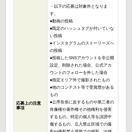
・以下の応募は対象外となりま
す。
●動画の投稿
●既定のハッシュタグが付いていな
い投稿
●インスタグラムのストーリーズへ
の投稿
●投稿したSNSアカウントを非公開
設定、削除された場合、公式アカ
ウントのフォローを外した場合
●指定エリア外で撮影されたもの
●他のコンテスト等で受賞歴がある
もの
●公序良俗に反するものや第三者の
応募上の注意
事項
肖像権や著作権その他権利を侵害
するもの、特定の個人等を誹謗中
傷するもの、立入禁止区域での撮
影や撮影禁止場所での撮影、法律