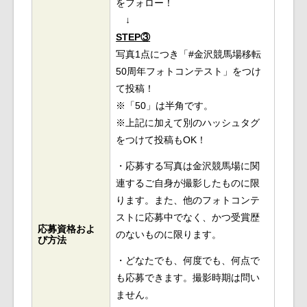
をフォロー！
↓
STEP③
写真1点につき「#金沢競馬場移転
50周年フォトコンテスト」をつけ
て投稿！
※「50」は半角です。
※上記に加えて別のハッシュタグ
をつけて投稿もOK！
・応募する写真は金沢競馬場に関
連するご自身が撮影したものに限
ります。また、他のフォトコンテ
ストに応募中でなく、かつ受賞歴
応募資格およ
のないものに限ります。
び方法
・どなたでも、何度でも、何点で
も応募できます。撮影時期は問い
ません。