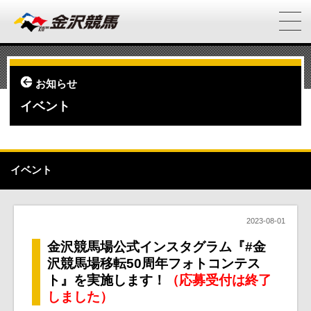
お知らせ
イベント
イベント
2023-08-01
金沢競馬場公式インスタグラム『#金
沢競馬場移転50周年フォトコンテス
ト』を実施します！
（応募受付は終了
しました）