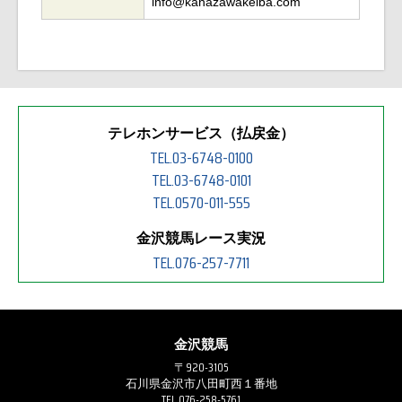
info@kanazawakeiba.com
テレホンサービス（払戻金）
TEL.03-6748-0100
TEL.03-6748-0101
TEL.0570-011-555
金沢競馬レース実況
TEL.076-257-7711
金沢競馬
〒920-3105
石川県金沢市八田町西１番地
TEL.076-258-5761