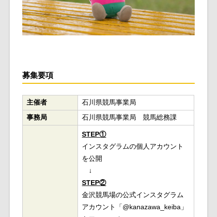
募集要項
主催者
石川県競馬事業局
事務局
石川県競馬事業局 競馬総務課
STEP①
インスタグラムの個人アカウント
を公開
↓
STEP②
金沢競馬場の公式インスタグラム
アカウント「@kanazawa_keiba」