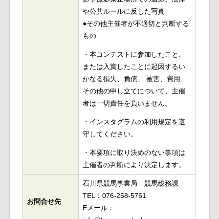
や公共ルールに反した写真
●その他主催者が不適切と判断する
もの
・本コンテストに参加したこと、
または入賞したことに起因するい
かなる損失、負債、 被害、費用、
その他の申し立てについて、主催
者は一切責任を負いません。
・インスタグラムの利用規定を遵
守してください。
・本要項に取り決めのない事項は
主催者の判断により決定します。
石川県競馬事業局 競馬総務課
TEL：076-258-5761
お問合せ先
Eメール：