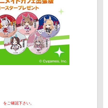
ト
】 をご確認下さい。