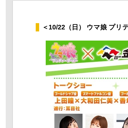
＜10/22（日） ウマ娘 