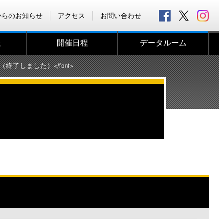
からのお知らせ
アクセス
お問い合わせ
報
開催日程
データルーム
>（終了しました）</font>