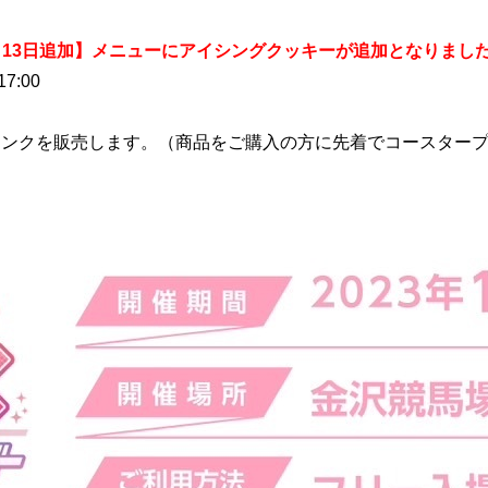
月13日追加】メニューにアイシングクッキーが追加となりまし
17:00
リンクを販売します。（商品をご購入の方に先着でコースター