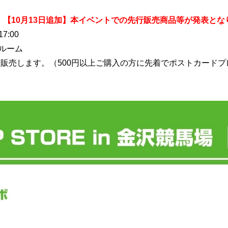
」
【10月13日追加】本イベントでの先行販売商品等が発表とな
17:00
ルーム
を販売します。（
500
円以上ご購入の方に先着でポストカードプ